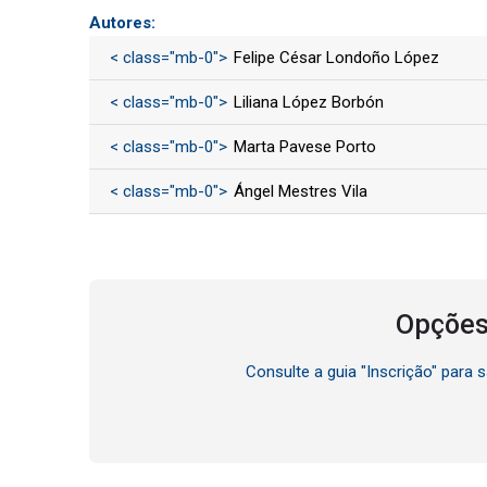
Autores:
< class="mb-0">
Felipe César Londoño López
< class="mb-0">
Liliana López Borbón
< class="mb-0">
Marta Pavese Porto
< class="mb-0">
Ángel Mestres Vila
Opções
Consulte a guia "Inscrição" para 