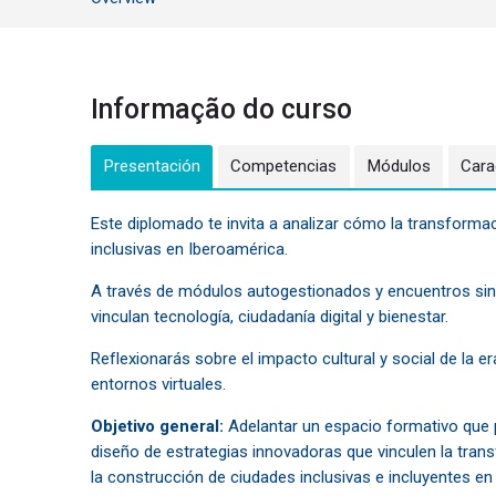
Informação do curso
Presentación
Competencias
Módulos
Cara
Este diplomado te invita a analizar cómo la transformaci
inclusivas en Iberoamérica.
A través de módulos autogestionados y encuentros sinc
vinculan tecnología, ciudadanía digital y bienestar.
Reflexionarás sobre el impacto cultural y social de la er
entornos virtuales.
Objetivo general:
Adelantar un espacio formativo que p
diseño de estrategias innovadoras que vinculen la tran
la construcción de ciudades inclusivas e incluyentes en