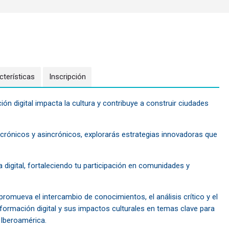
cterísticas
Inscripción
ón digital impacta la cultura y contribuye a construir ciudades
rónicos y asincrónicos, explorarás estrategias innovadoras que
a digital, fortaleciendo tu participación en comunidades y
romueva el intercambio de conocimientos, el análisis crítico y el
sformación digital y sus impactos culturales en temas clave para
 Iberoamérica.