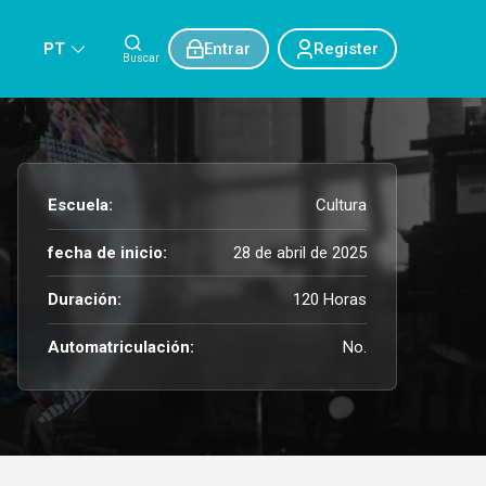
PT
Entrar
Register
Buscar
Escuela:
Cultura
fecha de inicio:
28 de abril de 2025
Duración:
120 Horas
Automatriculación:
No.